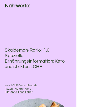
Nährwerte:
Skaldeman-Ratio: 1,6
Spezielle
Ernährungsinformation: Keto
und striktes LCHF
www.LCHF-Deutschland.de
Rezept:
Margret Ache
Bild:
Anna-Lena Leber