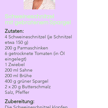
Schweineschnitzel
mit gebratenem Spargel
Zutaten:
4 Schweineschnitzel (je Schnitzel
etwa 150 g)
200 g Parmaschinken
6 getrocknete Tomaten (in Öl
eingelegt)
1 Zwiebel
200 ml Sahne
200 ml Brühe
400 g grüner Spargel
2 x 20 g Butterschmalz
Salz, Pfeffer
Zubereitung:
Die Schweineschnitzel klopfen,